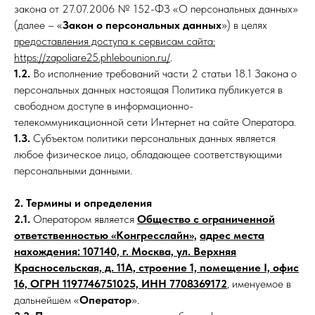
закона от 27.07.2006 № 152-ФЗ «О персональных данных»
(далее – «
Закон о персональных данных
») в целях
предоставления доступа к сервисам сайта:
https://zapoliare25.phlebounion.ru/
.
1.2.
Во исполнение требований части 2 статьи 18.1 Закона о
персональных данных настоящая Политика публикуется в
свободном доступе в информационно-
телекоммуникационной сети Интернет на сайте Оператора.
1.3.
Субъектом политики персональных данных является
любое физическое лицо, обладающее соответствующими
персональными данными.
2. Термины и определения
2.1.
Оператором является
Общество с ограниченной
ответственностью «Конгресслайн»,
адрес места
нахождения: 107140, г. Москва, ул. Верхняя
Красносельская, д. 11А, строение 1, помещение I, офис
16, ОГРН 1197746751025, ИНН 7708369172
, именуемое в
дальнейшем «
Оператор
».