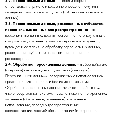
2.2.
Персональные данные
– любая информация,
относящаяся к прямо или косвенно определенному, или
определяемому физическому лицу (субъекту персональных
данных).
2.3.
Персональные данные, разрешенные субъектом
персональных данных для распространения
– это
персональные данные, доступ неограниченного круга лиц к
которым предоставлен субъектом персональных данных,
путем дачи согласия на обработку персональных данных,
разрешенных субъектом персональных данных для
распространения.
2.4.
Обработка персональных данных
– любое действие
(операция) или совокупность действий (операций) с
Персональными данными, совершаемых с использованием
средств автоматизации или без их использования.
Обработка персональных данных включает в себя, в том
числе: сбор; запись; систематизацию; накопление; хранение;
уточнение (обновление, изменение); извлечение;
использование; передачу (распространение,
предоставление, доступ); обезличивание; блокирование;